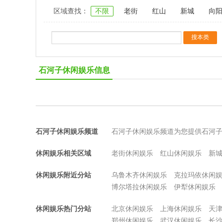
区域查找：
不限
老街
红山
新城
向
石河子休闲娱乐信息
石河子休闲娱乐频道
石河子休闲娱乐频道为您提供石河
休闲娱乐相关区域
老街休闲娱乐
红山休闲娱乐
新
休闲娱乐附近分站
乌鲁木齐休闲娱乐
克拉玛依休闲
博尔塔拉休闲娱乐
伊犁休闲娱乐
休闲娱乐热门分站
北京休闲娱乐
上海休闲娱乐
天
郑州休闲娱乐
武汉休闲娱乐
长