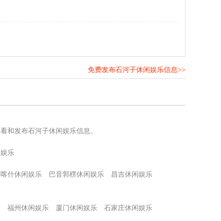
免费发布石河子休闲娱乐信息>>
！
查看和发布石河子休闲娱乐信息。
闲娱乐
喀什休闲娱乐
巴音郭楞休闲娱乐
昌吉休闲娱乐
乐
福州休闲娱乐
厦门休闲娱乐
石家庄休闲娱乐
乐