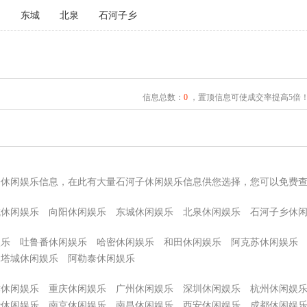
阳
东城
北泉
石河子乡
信息总数：
0
，置顶信息可使成交率提高5倍
子休闲娱乐信息，在此有大量石河子休闲娱乐信息供您选择，您可以免费
城休闲娱乐
向阳休闲娱乐
东城休闲娱乐
北泉休闲娱乐
石河子乡休
娱乐
吐鲁番休闲娱乐
哈密休闲娱乐
和田休闲娱乐
阿克苏休闲娱乐
塔城休闲娱乐
阿勒泰休闲娱乐
津休闲娱乐
重庆休闲娱乐
广州休闲娱乐
深圳休闲娱乐
杭州休闲娱
沙休闲娱乐
南京休闲娱乐
南昌休闲娱乐
西安休闲娱乐
成都休闲娱