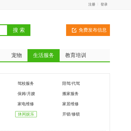
注册
登录
免费发布信息
动
宠物
生活服务
教育培训
驾校服务
陪驾/代驾
保姆/月嫂
搬家服务
家电维修
家居维修
休闲娱乐
开锁/修锁