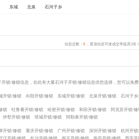
阳
东城
北泉
石河子乡
信息总数：
0
，置顶信息可使成交率提高5倍
子开锁/修锁信息，在此有大量石河子开锁/修锁信息供您选择，您可以免费
城开锁/修锁
向阳开锁/修锁
东城开锁/修锁
北泉开锁/修锁
石河子乡
修锁
吐鲁番开锁/修锁
哈密开锁/修锁
和田开锁/修锁
阿克苏开锁/修
伊犁开锁/修锁
塔城开锁/修锁
阿勒泰开锁/修锁
津开锁/修锁
重庆开锁/修锁
广州开锁/修锁
深圳开锁/修锁
杭州开锁
武汉开锁/修锁
长沙开锁/修锁
南京开锁/修锁
南昌开锁/修锁
西安开