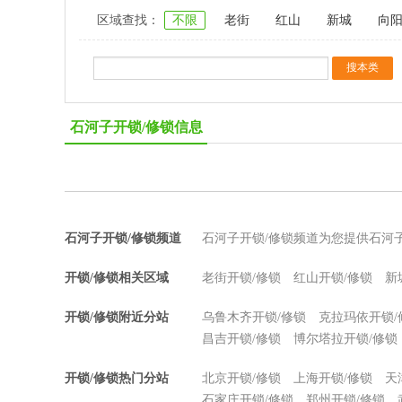
区域查找：
不限
老街
红山
新城
向
石河子开锁/修锁信息
石河子开锁/修锁频道
石河子开锁/修锁频道为您提供石河
开锁/修锁相关区域
老街开锁/修锁
红山开锁/修锁
新
开锁/修锁附近分站
乌鲁木齐开锁/修锁
克拉玛依开锁/
昌吉开锁/修锁
博尔塔拉开锁/修锁
开锁/修锁热门分站
北京开锁/修锁
上海开锁/修锁
天
石家庄开锁/修锁
郑州开锁/修锁