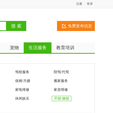
注册
登录
免费发布信息
动
宠物
生活服务
教育培训
驾校服务
陪驾/代驾
保姆/月嫂
搬家服务
家电维修
家居维修
休闲娱乐
开锁/修锁