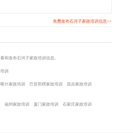
免费发布石河子家政培训信息>>
！
查看和发布石河子家政培训信息。
政培训
喀什家政培训
巴音郭楞家政培训
昌吉家政培训
训
福州家政培训
厦门家政培训
石家庄家政培训
训