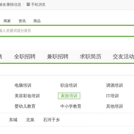
修改/删除信息
手机浏览
商家
资讯
商品
售
全职招聘
兼职招聘
求职简历
交友活
资讯
商品
电脑培训
职业培训
调酒培训
美容彩妆培训
家政培训
IT培训
婴幼儿教育
中小学教育
其他培训
阳
东城
北泉
石河子乡