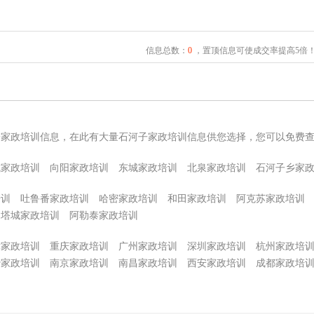
信息总数：
0
，置顶信息可使成交率提高5倍
子家政培训信息，在此有大量石河子家政培训信息供您选择，您可以免费
城家政培训
向阳家政培训
东城家政培训
北泉家政培训
石河子乡家
培训
吐鲁番家政培训
哈密家政培训
和田家政培训
阿克苏家政培训
塔城家政培训
阿勒泰家政培训
津家政培训
重庆家政培训
广州家政培训
深圳家政培训
杭州家政培
沙家政培训
南京家政培训
南昌家政培训
西安家政培训
成都家政培