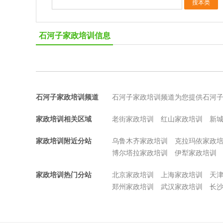
石河子家政培训信息
石河子家政培训频道
石河子家政培训频道为您提供石河
家政培训相关区域
老街家政培训
红山家政培训
新
家政培训附近分站
乌鲁木齐家政培训
克拉玛依家政
博尔塔拉家政培训
伊犁家政培训
家政培训热门分站
北京家政培训
上海家政培训
天
郑州家政培训
武汉家政培训
长